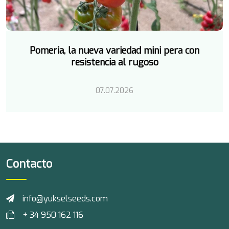
Pomeria, la nueva variedad mini pera con
resistencia al rugoso
07.07.2026
Contacto
info@yukselseeds.com
+ 34 950 162 116