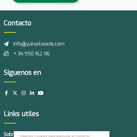
Contacto
info@yukselseeds.com
+ 34 950 162 116
Siguenos en
Links utiles
Sobre Nosotros
Nuestros
Noticias
Usamos cookies para asegurar el correcto