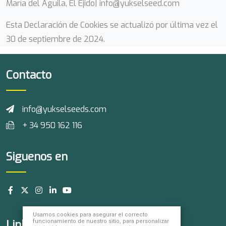
María del Águila, El Ejido| info@yukselseed.com
Esta Declaración de Cookies se actualizó por última vez el
30 de septiembre de 2024.
Contacto
info@yukselseeds.com
+ 34 950 162 116
Siguenos en
Usamos cookies para asegurar el correcto
Links utiles
funcionamiento de nuestro sitio, para personalizar