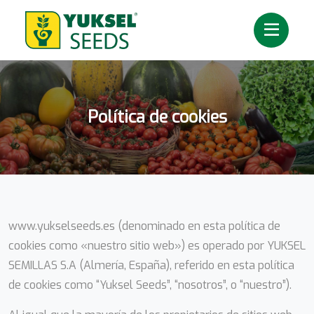
Política de cookies
www.yukselseeds.es (denominado en esta política de
cookies como «nuestro sitio web») es operado por YUKSEL
SEMILLAS S.A (Almería, España), referido en esta política
de cookies como “Yuksel Seeds”, “nosotros”, o “nuestro”).