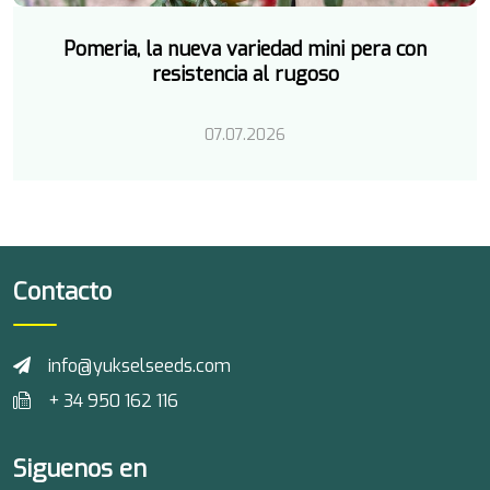
Pomeria, la nueva variedad mini pera con
resistencia al rugoso
07.07.2026
Contacto
info@yukselseeds.com
+ 34 950 162 116
Siguenos en