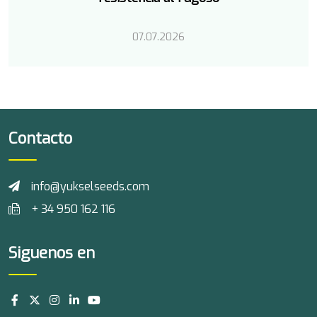
07.07.2026
Contacto
info@yukselseeds.com
+ 34 950 162 116
Siguenos en