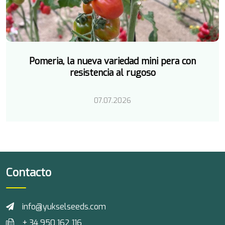
Pomeria, la nueva variedad mini pera con
resistencia al rugoso
07.07.2026
Contacto
info@yukselseeds.com
+ 34 950 162 116