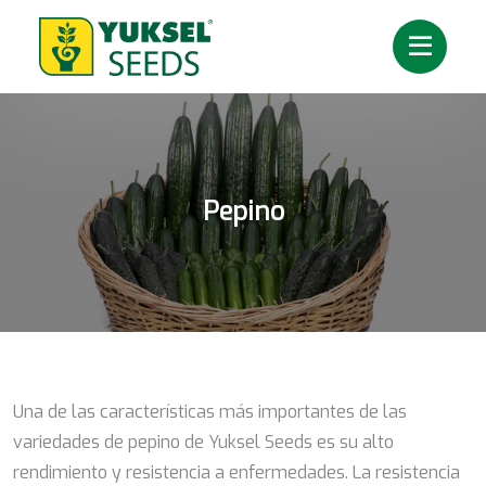
Pepino
Una de las características más importantes de las
variedades de pepino de Yuksel Seeds es su alto
rendimiento y resistencia a enfermedades. La resistencia