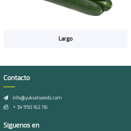
Largo
Contacto
info@yukselseeds.com
+ 34 950 162 116
Siguenos en