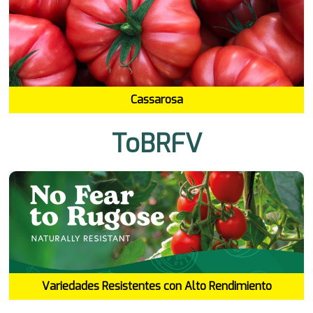
Cassarosa
ToBRFV
Variedades Resistentes con Alto Rendimiento